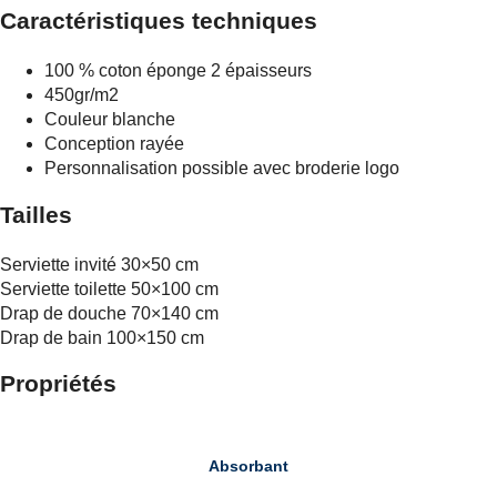
Caractéristiques techniques
100 % coton éponge 2 épaisseurs
450gr/m2
Couleur blanche
Conception rayée
Personnalisation possible avec broderie logo
Tailles
Serviette invité 30×50 cm
Serviette toilette 50×100 cm
Drap de douche 70×140 cm
Drap de bain 100×150 cm
Propriétés
Absorbant