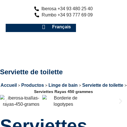
Iberosa +34 93 480 25 40
Rumbo +34 93 777 69 09
Français
Serviette de toilette
Accueil
Productos
Linge de bain
Serviette de toilette
>
>
>
>
Serviettes Rayas 450 grammes
Serviettes