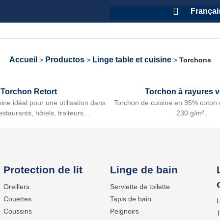
Françai
Accueil
Productos
Linge table et cuisine
>
>
>
Torchons
Torchon Retort
Torchon à rayures v
ine idéal pour une utilisation dans
Torchon de cuisine en 95% coton 
restaurants, hôtels, traiteurs…
230 g/m².
Protection de lit
Linge de bain
Oreillers
Serviette de toilette
Couettes
Tapis de bain
L
Coussins
Peignoirs