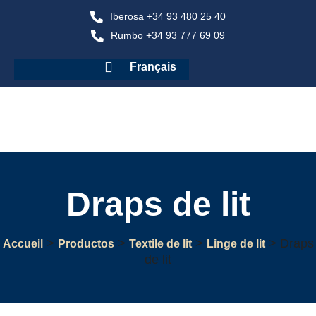
Iberosa +34 93 480 25 40
Rumbo +34 93 777 69 09
Français
Draps de lit
>
>
>
>
Draps
Accueil
Productos
Textile de lit
Linge de lit
de lit