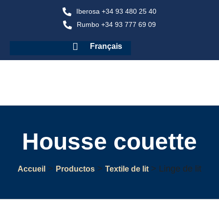
Iberosa +34 93 480 25 40
Rumbo +34 93 777 69 09
Français
Housse couette
>
>
>
Linge de lit
Accueil
Productos
Textile de lit