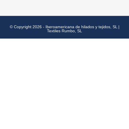
© Copyright 2026 - Iberoamericana de hilados y tejidos, SL |
Textiles Rumbo, SL