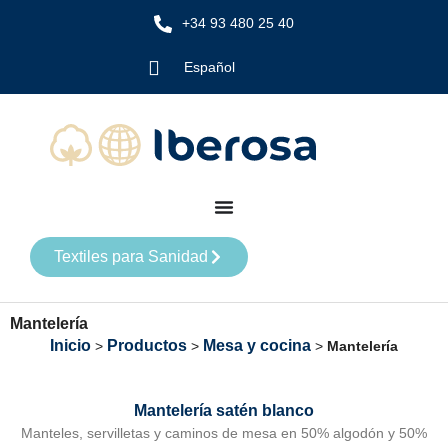
+34 93 480 25 40
Español
Textiles para Sanidad
Mantelería
Inicio
Productos
Mesa y cocina
>
>
>
Mantelería
Mantelería satén blanco
Manteles, servilletas y caminos de mesa en 50% algodón y 50%