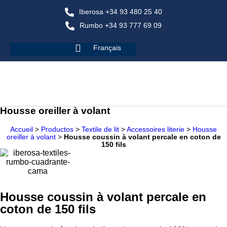
Iberosa +34 93 480 25 40
Rumbo +34 93 777 69 09
Français
Housse oreiller à volant
Accueil
>
Productos
>
Textile de lit
>
Accessoires literie
>
Housse
oreiller à volant
>
Housse coussin à volant percale en coton de
150 fils
Housse coussin à volant percale en
coton de 150 fils