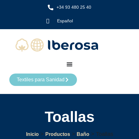
+34 93 480 25 40
Español
Textiles para Sanidad
Toallas
>
>
>
Toallas
Inicio
Productos
Baño