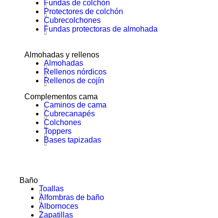
Fundas de colchón
Protectores de colchón
Cubrecolchones
Fundas protectoras de almohada
Almohadas y rellenos
Almohadas
Rellenos nórdicos
Rellenos de cojín
Complementos cama
Caminos de cama
Cubrecanapés
Colchones
Toppers
Bases tapizadas
Baño
Toallas
Alfombras de baño
Albornoces
Zapatillas