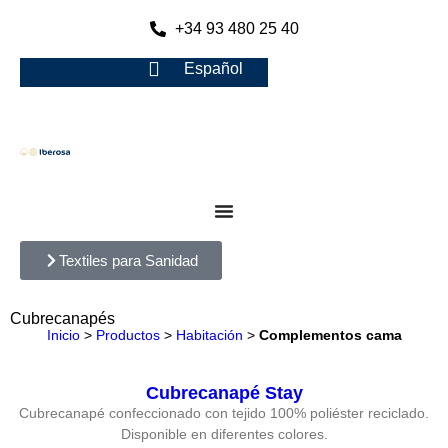
+34 93 480 25 40
Español
Textiles para Sanidad
Cubrecanapés
Inicio
>
Productos
>
Habitación
>
Complementos cama
Cubrecanapé Stay
Cubrecanapé confeccionado con tejido 100% poliéster reciclado.
Disponible en diferentes colores.