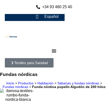
+34 93 480 25 40
Español
Textiles para Sanidad
Fundas nórdicas
Inicio
>
Productos
>
Habitación
>
Sábanas y fundas nórdinas
>
Fundas nórdicas
>
Funda nórdica popelín Algodón de 200 hilos