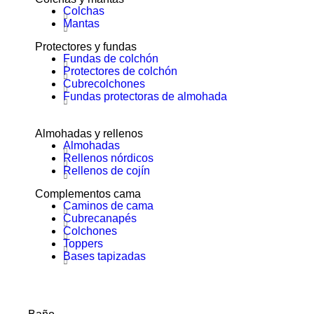
Colchas
Mantas
Protectores y fundas
Fundas de colchón
Protectores de colchón
Cubrecolchones
Fundas protectoras de almohada
Almohadas y rellenos
Almohadas
Rellenos nórdicos
Rellenos de cojín
Complementos cama
Caminos de cama
Cubrecanapés
Colchones
Toppers
Bases tapizadas