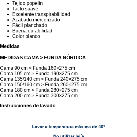
Tejido popelín
Tacto suave
Excelente transpirablilidad
Acabado mercerizado
Fácil planchado
Buena durabilidad
Color blanco
Medidas
MEDIDAS CAMA > FUNDA NÓRDICA
Cama 90 cm > Funda 160×275 cm
Cama 105 cm > Funda 190×275 cm
Cama 135/140 cm > Funda 240×275 cm
Cama 150/160 cm > Funda 260×275 cm
Cama 180 cm > Funda 280×275 cm
Cama 200 cm > Funda 300×275 cm
Instrucciones de lavado
Lavar a temperatura máxima de 40º
No utilizar lejía