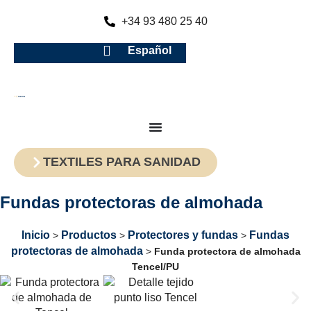
+34 93 480 25 40
Español
TEXTILES PARA SANIDAD
Fundas protectoras de almohada
Inicio
Productos
Protectores y fundas
Fundas
>
>
>
protectoras de almohada
>
Funda protectora de almohada
Tencel/PU