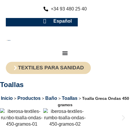
+34 93 480 25 40
Español
TEXTILES PARA SANIDAD
Toallas
Inicio
Productos
Baño
Toallas
>
>
>
>
Toalla Greca Ondas 450
gramos