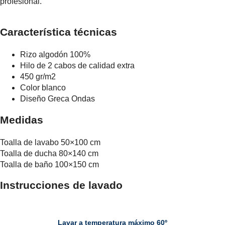
profesional.
Característica técnicas
Rizo algodón 100%
Hilo de 2 cabos de calidad extra
450 gr/m2
Color blanco
Diseño Greca Ondas
Medidas
Toalla de lavabo 50×100 cm
Toalla de ducha 80×140 cm
Toalla de baño 100×150 cm
Instrucciones de lavado
Lavar a temperatura máximo 60º