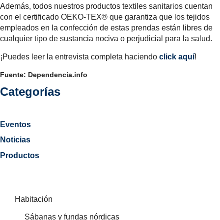
Además, todos nuestros productos textiles sanitarios cuentan
con el certificado OEKO-TEX® que garantiza que los tejidos
empleados en la confección de estas prendas están libres de
cualquier tipo de sustancia nociva o perjudicial para la salud.
¡Puedes leer la entrevista completa haciendo
click aquí
!
Fuente: Dependencia.info
Categorías
Eventos
Noticias
Productos
Habitación
Sábanas y fundas nórdicas