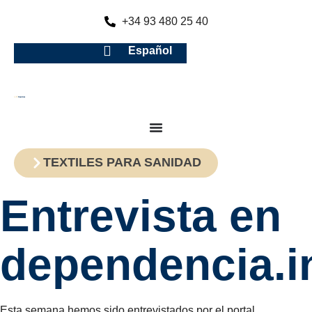
+34 93 480 25 40
Español
TEXTILES PARA SANIDAD
Entrevista en
dependencia.i
Esta semana hemos sido entrevistados por el portal